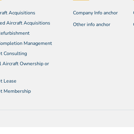
aft Acquisitions
Company Info anchor
d Aircraft Acquisitions
Other info anchor
 Refurbishment
 Completion Management
et Consulting
l Aircraft Ownership or
et Lease
Jet Membership