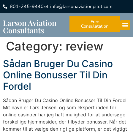
801-245-9440
info@larsonaviationpilot.com
Larson Aviation
Free
Consulatation
Consultants
Category:
review
Sådan Bruger Du Casino
Online Bonusser Til Din
Fordel
Sådan Bruger Du Casino Online Bonusser Til Din Fordel
Mit navn er Lars Jensen, og som ekspert inden for
online casinoer har jeg haft mulighed for at undersøge
forskellige hjemmesider, der tilbyder bonusser. Når det
kommer til at vælge den rigtige platform, er det vigtigt