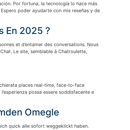
ción. Por fortuna, la tecnología lo hace más
. Espero poder ayudarte con mis reseñas y de
us En 2025 ?
rsonnes et d’entamer des conversations. Nous
hat. Le site, semblable à Chatroulette,
chierata places real-time, face-to-face
o l’esperienza possa essere soddisfacente e
remden Omegle
mich quick alle sofort weggeklickt haben.