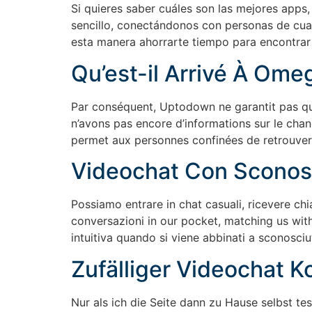
Si quieres saber cuáles son las mejores apps,
sencillo, conectándonos con personas de cual
esta manera ahorrarte tiempo para encontrar
Qu’est-il Arrivé À Omeg
Par conséquent, Uptodown ne garantit pas qu
n’avons pas encore d’informations sur le cha
permet aux personnes confinées de retrouver le
Videochat Con Sconosc
Possiamo entrare in chat casuali, ricevere ch
conversazioni in our pocket, matching us with
intuitiva quando si viene abbinati a sconosciut
Zufälliger Videochat 
Nur als ich die Seite dann zu Hause selbst te