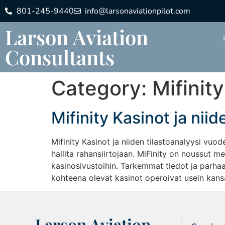
801-245-9440
info@larsonaviationpilot.com
Larson Aviation
Consultants
Category:
Mifinit
Mifinity Kasinot ja nii
Mifinity Kasinot ja niiden tilastoanalyysi vuo
hallita rahansiirtojaan. MiFinity on noussut m
kasinosivustoihin. Tarkemmat tiedot ja parhaat 
kohteena olevat kasinot operoivat usein kansa
Larson Aviation