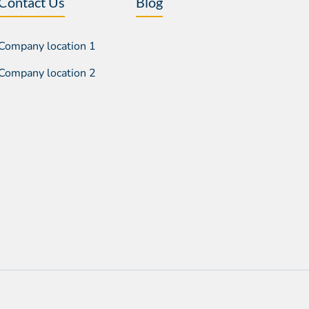
Contact Us
Blog
Company location 1
Company location 2