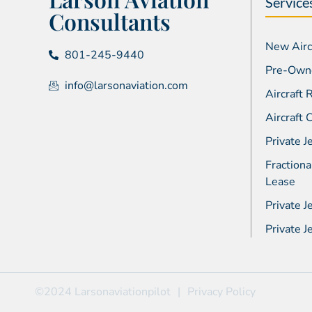
Service
Consultants
New Aircr
801-245-9440
Pre-Owne
info@larsonaviation.com
Aircraft
Aircraft
Private J
Fractiona
Lease
Private J
Private 
©2024 Larsonaviationpilot
|
Privacy Policy