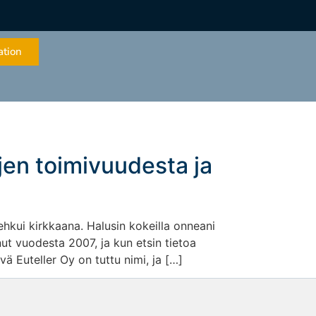
ation
ojen toimivuudesta ja
ehkui kirkkaana. Halusin kokeilla onneani
ut vuodesta 2007, ja kun etsin tietoa
ä Euteller Oy on tuttu nimi, ja […]