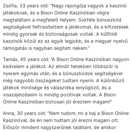
Zsófia, 33 years old: “Nagy rajongója vagyok a kaszinó
játékoknak, és a Bison Online Kaszinóban végre
megtaláltam a megfelelő helyem. Sokféle bónuszkód
segítségével felfrissítettem a játékomat, és a kifizetések
mindig gyorsak és biztonságosak voltak. A külföldi
kaszinók közül ez az egyik legjobb, és a magyar nyelvű
támogatás is nagyban segített nekem.”
Tamás, 45 years old: “A Bison Online Kaszinóban nagyon
kedvelem a játékot. Az elmúlt hetekben többször is
nyerem egymás után, és a bónuszkódok segítségével
még nagyobb összegeket tudtam nyerni. A különböző
játékok minősége és választéka lenyűgöző, és a
visszajelzéseim is mindig pozitívak voltak. A Bison
Online Kaszinóban biztosan jól éreztem magam!”
Anna, 30 years old: “Nem tudom, mi a baj a Bison Online
Kaszinóval, de én nem tudtam jól érezni magam ott.
Először mindent nagyszerűnek találtam, de amikor