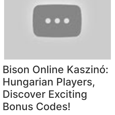
Bison Online Kaszinó:
Hungarian Players,
Discover Exciting
Bonus Codes!