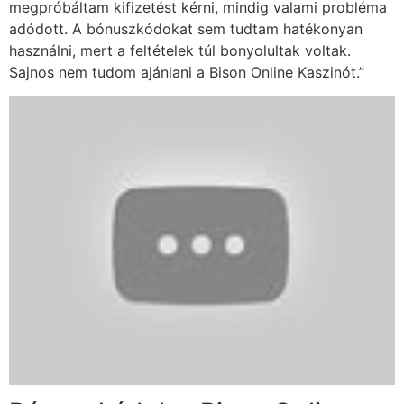
megpróbáltam kifizetést kérni, mindig valami probléma
adódott. A bónuszkódokat sem tudtam hatékonyan
használni, mert a feltételek túl bonyolultak voltak.
Sajnos nem tudom ajánlani a Bison Online Kaszinót.”