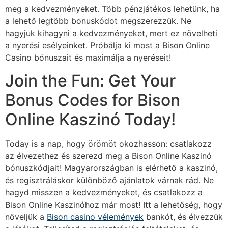
meg a kedvezményeket. Több pénzjátékos lehetünk, ha
a lehető legtöbb bonuskódot megszerezzük. Ne
hagyjuk kihagyni a kedvezményeket, mert ez növelheti
a nyerési esélyeinket. Próbálja ki most a Bison Online
Casino bónuszait és maximálja a nyeréseit!
Join the Fun: Get Your
Bonus Codes for Bison
Online Kaszinó Today!
Today is a nap, hogy örömöt okozhasson: csatlakozz
az élvezethez és szerezd meg a Bison Online Kaszinó
bónuszkódjait! Magyarországban is elérhető a kaszinó,
és regisztráláskor különböző ajánlatok várnak rád. Ne
hagyd misszen a kedvezményeket, és csatlakozz a
Bison Online Kaszinóhoz már most! Itt a lehetőség, hogy
növeljük a
Bison casino vélemények
bankót, és élvezzük