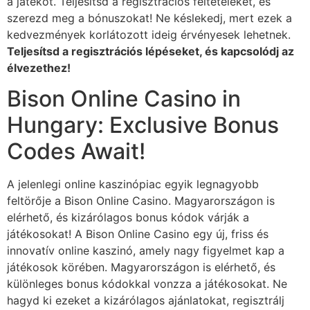
a játékot. Teljesítsd a regisztrációs feltételeket, és
szerezd meg a bónuszokat! Ne késlekedj, mert ezek a
kedvezmények korlátozott ideig érvényesek lehetnek.
Teljesítsd a regisztrációs lépéseket, és kapcsolódj az
élvezethez!
Bison Online Casino in
Hungary: Exclusive Bonus
Codes Await!
A jelenlegi online kaszinópiac egyik legnagyobb
feltörője a Bison Online Casino. Magyarországon is
elérhető, és kizárólagos bonus kódok várják a
játékosokat! A Bison Online Casino egy új, friss és
innovatív online kaszinó, amely nagy figyelmet kap a
játékosok körében. Magyarországon is elérhető, és
különleges bonus kódokkal vonzza a játékosokat. Ne
hagyd ki ezeket a kizárólagos ajánlatokat, regisztrálj