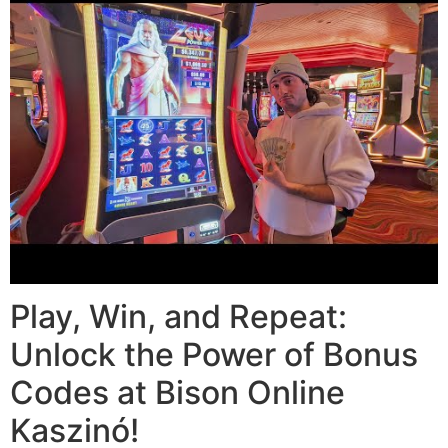
Play, Win, and Repeat:
Unlock the Power of Bonus
Codes at Bison Online
Kaszinó!