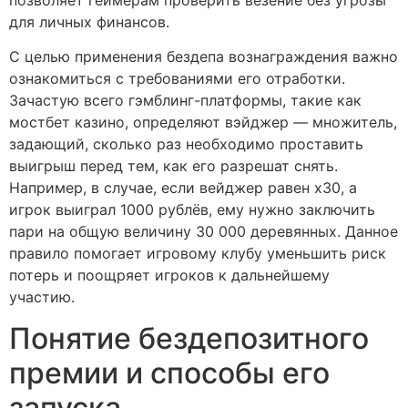
позволяет геймерам проверить везение без угрозы
для личных финансов.
С целью применения бездепа вознаграждения важно
ознакомиться с требованиями его отработки.
Зачастую всего гэмблинг-платформы, такие как
мостбет казино, определяют вэйджер — множитель,
задающий, сколько раз необходимо проставить
выигрыш перед тем, как его разрешат снять.
Например, в случае, если вейджер равен x30, а
игрок выиграл 1000 рублёв, ему нужно заключить
пари на общую величину 30 000 деревянных. Данное
правило помогает игровому клубу уменьшить риск
потерь и поощряет игроков к дальнейшему
участию.
Понятие бездепозитного
премии и способы его
запуска