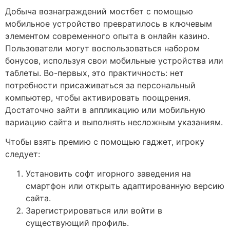
Добыча вознаграждений мостбет с помощью
мобильное устройство превратилось в ключевым
элементом современного опыта в онлайн казино.
Пользователи могут воспользоваться набором
бонусов, используя свои мобильные устройства или
таблеты. Во-первых, это практичность: нет
потребности присаживаться за персональный
компьютер, чтобы активировать поощрения.
Достаточно зайти в аппликацию или мобильную
вариацию сайта и выполнять несложным указаниям.
Чтобы взять премию с помощью гаджет, игроку
следует:
Установить софт игорного заведения на
смартфон или открыть адаптированную версию
сайта.
Зарегистрироваться или войти в
существующий профиль.