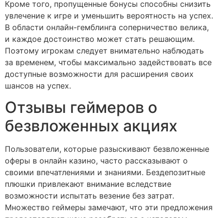
Кроме того, пропущенные бонусы способны снизить
увлечение к игре и уменьшить вероятность на успех.
В области онлайн-гемблинга соперничество велика,
и каждое достоинство может стать решающим.
Поэтому игрокам следует внимательно наблюдать
за временем, чтобы максимально задействовать все
доступные возможности для расширения своих
шансов на успех.
Отзывы геймеров о
безвложенных акциях
Пользователи, которые разыскивают безвложенные
оферы в онлайн казино, часто рассказывают о
своими впечатлениями и знаниями. Бездепозитные
плюшки привлекают внимание вследствие
возможности испытать везение без затрат.
Множество геймеры замечают, что эти предложения