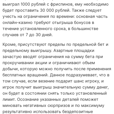
выиграл 1000 рублей с фриспинов, ему необходимо
будет проставить 30 000 рублей. Также следует
учесть на ограничения по времени: основная часть
онлайн-казино требуют отыгрыша бонусов в
течение установленного срока, в большинстве
случаев от 7 до 30 дней.
Кроме, присутствуют пределы по предельной бет и
предельному выигрышу. Азартные площадки
зачастую вводят ограничения на сумму бета при
прокручивании акции и ограничивают объем
добычи, которую можно получить после применения
бесплатных вращений. Данное подразумевает, что в
том случае, если везение подарит шанс игроку, и
игрок получит выигрыш значительную сумму денег,
он будет в состоянии снять только установленный
лимит. Осознание указанных деталей поможет
миновать негативных сюрпризов и по максимуму
результативно использовать бездепозитные