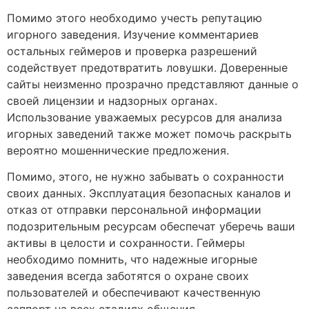
Помимо этого необходимо учесть репутацию
игорного заведения. Изучение комментариев
остальных геймеров и проверка разрешений
содействует предотвратить ловушки. Доверенные
сайты неизменно прозрачно представляют данные о
своей лицензии и надзорных органах.
Использование уважаемых ресурсов для анализа
игорных заведений также может помочь раскрыть
вероятно мошеннические предложения.
Помимо, этого, не нужно забывать о сохранности
своих данных. Эксплуатация безопасных каналов и
отказ от отправки персональной информации
подозрительным ресурсам обеспечат уберечь ваши
активы в целости и сохранности. Геймеры
необходимо помнить, что надежные игорные
заведения всегда заботятся о охране своих
пользователей и обеспечивают качественную
саппорт на всех стадиях общения.