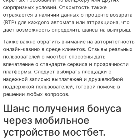
сюрпризных условий. Открытость также
отражается в наличии данных о проценте возврата
(RTP) для каждого автомата или аттракциона, что
дает возможность определить шансы на выигрыш.
Также важно обратить внимание на авторитетность
онлайн-казино в среде клиентов. Отзывы реальных
пользователей о мостбет способны дать
впечатление о стандарте сервиса и прозрачности
платформы. Следует выбирать площадки с
надежной записью выплатежей и дружелюбной
поддержкой пользователей, готовой помочь в
решении любых вопросов.
Шанс получения бонуса
через мобильное
устройство мостбет.