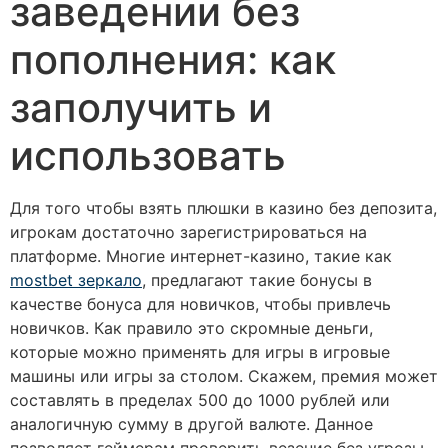
заведении без
пополнения: как
заполучить и
использовать
Для того чтобы взять плюшки в казино без депозита,
игрокам достаточно зарегистрироваться на
платформе. Многие интернет-казино, такие как
mostbet зеркало
, предлагают такие бонусы в
качестве бонуса для новичков, чтобы привлечь
новичков. Как правило это скромные деньги,
которые можно применять для игры в игровые
машины или игры за столом. Скажем, премия может
составлять в пределах 500 до 1000 рублей или
аналогичную сумму в другой валюте. Данное