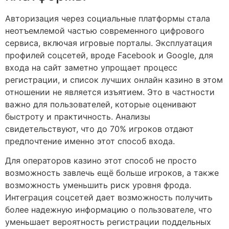
Авторизация через социальные платформы стала
неотъемлемой частью современного цифрового
сервиса, включая игровые порталы. Эксплуатация
профилей соцсетей, вроде Facebook и Google, для
входа на сайт заметно упрощает процесс
регистрации, и список лучших онлайн казино в этом
отношении не является изъятием. Это в частности
важно для пользователей, которые оценивают
быстроту и практичность. Анализы
свидетельствуют, что до 70% игроков отдают
предпочтение именно этот способ входа.
Для операторов казино этот способ не просто
возможность завлечь ещё больше игроков, а также
возможность уменьшить риск уровня фрода.
Интеграция соцсетей дает возможность получить
более надежную информацию о пользователе, что
уменьшает вероятность регистрации поддельных