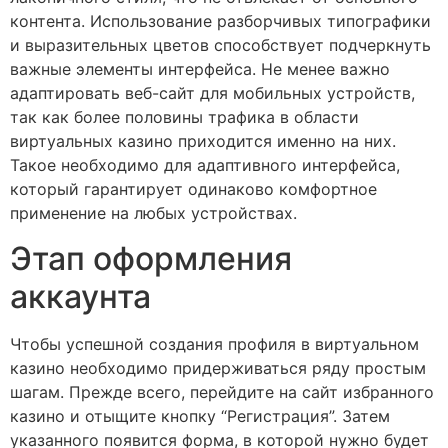
контента. Использование разборчивых типографики
и выразительных цветов способствует подчеркнуть
важные элементы интерфейса. Не менее важно
адаптировать веб-сайт для мобильных устройств,
так как более половины трафика в области
виртуальных казино приходится именно на них.
Такое необходимо для адаптивного интерфейса,
который гарантирует одинаково комфортное
применение на любых устройствах.
Этап оформления
аккаунта
Чтобы успешной создания профиля в виртуальном
казино необходимо придерживаться ряду простым
шагам. Прежде всего, перейдите на сайт избранного
казино и отыщите кнопку “Регистрация”. Затем
указанного появится форма, в которой нужно будет