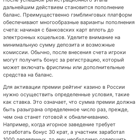
дальнейшим действием становится пополнение
баланс. Преимущественно гэмблинговых платформ
обеспечивают многообразные варианты пополнения
счета: начиная с банковских карт вплоть до
электронных кошельков. Уделите внимание на
минимальную сумму депозита и возможные
комиссии. Обычно, после внесения счета игроки
могут получить бонус за регистрацию, который
может включать фриспины или дополнительные
средства на баланс.
Для активации премии рейтинг казино в России
нужно осуществить определенные условия, такие
как ставка. Это означает, что сумма премии должна
быть разыграна определенное число раз, прежде,
чем она станет готовой к обналичиванию.
Например, когда игорное заведение требует
отработать бонус 30 крат, а участник заработал
1000 деревянных, то ему необходимо совершить