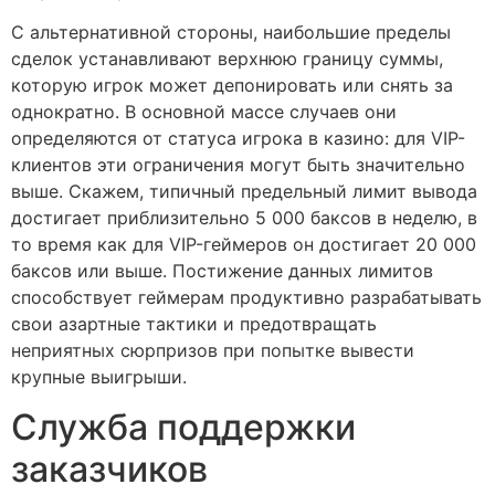
С альтернативной стороны, наибольшие пределы
сделок устанавливают верхнюю границу суммы,
которую игрок может депонировать или снять за
однократно. В основной массе случаев они
определяются от статуса игрока в казино: для VIP-
клиентов эти ограничения могут быть значительно
выше. Скажем, типичный предельный лимит вывода
достигает приблизительно 5 000 баксов в неделю, в
то время как для VIP-геймеров он достигает 20 000
баксов или выше. Постижение данных лимитов
способствует геймерам продуктивно разрабатывать
свои азартные тактики и предотвращать
неприятных сюрпризов при попытке вывести
крупные выигрыши.
Служба поддержки
заказчиков