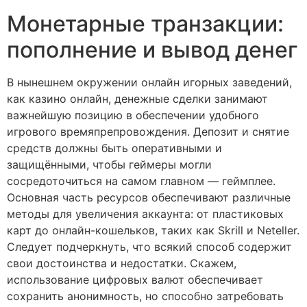
Монетарные транзакции:
пополнение и вывод денег
В нынешнем окружении онлайн игорных заведений,
как казино онлайн, денежные сделки занимают
важнейшую позицию в обеспечении удобного
игрового времяпрепровождения. Депозит и снятие
средств должны быть оперативными и
защищёнными, чтобы геймеры могли
сосредоточиться на самом главном — геймплее.
Основная часть ресурсов обеспечивают различные
методы для увеличения аккаунта: от пластиковых
карт до онлайн-кошельков, таких как Skrill и Neteller.
Следует подчеркнуть, что всякий способ содержит
свои достоинства и недостатки. Скажем,
использование цифровых валют обеспечивает
сохранить анонимность, но способно затребовать