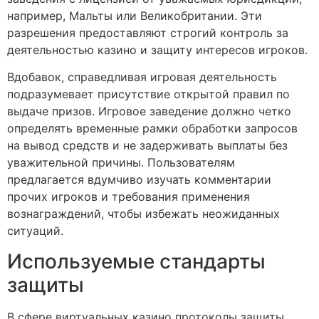
например, Мальты или Великобритании. Эти
разрешения предоставляют строгий контроль за
деятельностью казино и защиту интересов игроков.
Вдобавок, справедливая игровая деятельность
подразумевает присутствие открытой правил по
выдаче призов. Игровое заведение должно четко
определять временные рамки обработки запросов
на вывод средств и не задерживать выплаты без
уважительной причины. Пользователям
предлагается вдумчиво изучать комментарии
прочих игроков и требования применения
вознаграждений, чтобы избежать неожиданных
ситуаций.
Используемые стандарты
защиты
В сфере виртуальных казино протоколы защиты