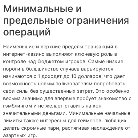
Минимальные и
предельные ограничения
операций
Наименьшие и верхние пределы транзакций в
интернет-казино выполняют ключевую роль в
контроле над бюджетом игроков. Самые низкие
пороги в большинстве случаев варьируются
начинаются с 1 доходят до 10 долларов, что дает
возможность новым пользователям попробовать
свои силы без существенных затрат. Это особенно
весьма значимо для впервые пробует знакомство с
гэмблингом и не желает ставить на кон
значительными деньгами. Минимальные начальные
лимиты также интересны для геймеров, любящих
делать скромные пари, растягивая наслаждение от
азартных игр.