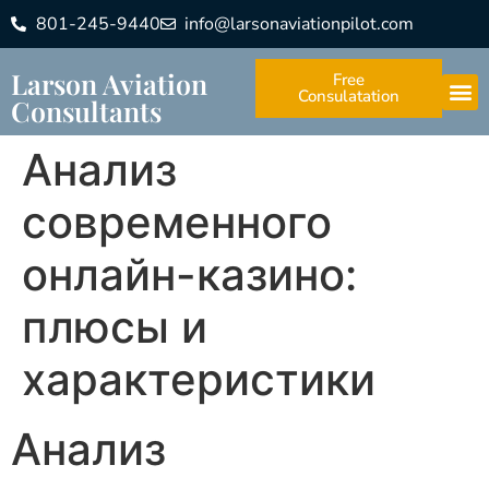
801-245-9440
info@larsonaviationpilot.com
Larson Aviation
Free
Consulatation
Consultants
Анализ
современного
онлайн-казино:
плюсы и
характеристики
Анализ