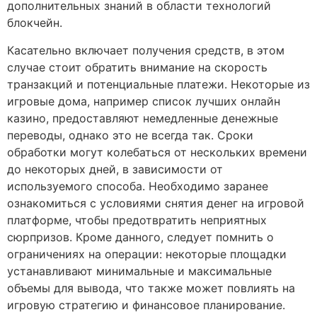
дополнительных знаний в области технологий
блокчейн.
Касательно включает получения средств, в этом
случае стоит обратить внимание на скорость
транзакций и потенциальные платежи. Некоторые из
игровые дома, например список лучших онлайн
казино, предоставляют немедленные денежные
переводы, однако это не всегда так. Сроки
обработки могут колебаться от нескольких времени
до некоторых дней, в зависимости от
используемого способа. Необходимо заранее
ознакомиться с условиями снятия денег на игровой
платформе, чтобы предотвратить неприятных
сюрпризов. Кроме данного, следует помнить о
ограничениях на операции: некоторые площадки
устанавливают минимальные и максимальные
объемы для вывода, что также может повлиять на
игровую стратегию и финансовое планирование.