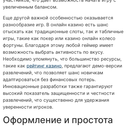
участников, что дает возможность начать игру с
увеличенным балансом.
Еще другой важной особенностью оказывается
разнообразие игр. В онлайн казино есть шанс
отыскать как традиционные слоты, так и табличные
игры, такие как покер или казино онлайн колесо
фортуны. Благодаря этому любой геймер имеет
возможность выбрать активность по вкусу.
Необходимо упомянуть, что большинство ресурсы,
такие как
рейтинг казино
, предлагают демо-версии
развлечений, что позволяет шанс новичкам
адаптироваться без финансовых потерь.
Инновационные разработки также гарантируют
высокий показатель защищенности и честности
развлечений, что существенно для удержания
уверенности игроков.
Оформление и простота