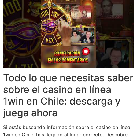
Todo lo que necesitas saber
sobre el casino en línea
1win en Chile: descarga y
juega ahora
Si estás buscando información sobre el casino en línea
1win en Chile, has llegado al lugar correcto. Descubre