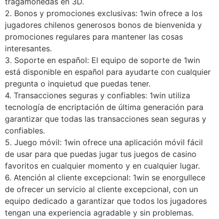
tragamonedas en 3D.
2. Bonos y promociones exclusivas: 1win ofrece a los
jugadores chilenos generosos bonos de bienvenida y
promociones regulares para mantener las cosas
interesantes.
3. Soporte en español: El equipo de soporte de 1win
está disponible en español para ayudarte con cualquier
pregunta o inquietud que puedas tener.
4. Transacciones seguras y confiables: 1win utiliza
tecnología de encriptación de última generación para
garantizar que todas las transacciones sean seguras y
confiables.
5. Juego móvil: 1win ofrece una aplicación móvil fácil
de usar para que puedas jugar tus juegos de casino
favoritos en cualquier momento y en cualquier lugar.
6. Atención al cliente excepcional: 1win se enorgullece
de ofrecer un servicio al cliente excepcional, con un
equipo dedicado a garantizar que todos los jugadores
tengan una experiencia agradable y sin problemas.