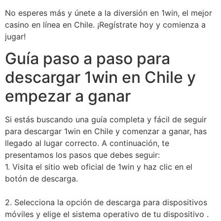
No esperes más y únete a la diversión en 1win, el mejor
casino en línea en Chile. ¡Regístrate hoy y comienza a
jugar!
Guía paso a paso para
descargar 1win en Chile y
empezar a ganar
Si estás buscando una guía completa y fácil de seguir
para descargar 1win en Chile y comenzar a ganar, has
llegado al lugar correcto. A continuación, te
presentamos los pasos que debes seguir:
1. Visita el sitio web oficial de 1win y haz clic en el
botón de descarga.
2. Selecciona la opción de descarga para dispositivos
móviles y elige el sistema operativo de tu dispositivo .