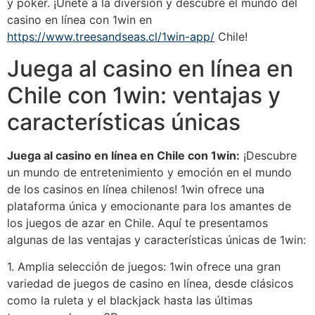
y poker. ¡Únete a la diversión y descubre el mundo del
casino en línea con 1win en
https://www.treesandseas.cl/1win-app/
Chile!
Juega al casino en línea en
Chile con 1win: ventajas y
características únicas
Juega al casino en línea en Chile con 1win:
¡Descubre
un mundo de entretenimiento y emoción en el mundo
de los casinos en línea chilenos! 1win ofrece una
plataforma única y emocionante para los amantes de
los juegos de azar en Chile. Aquí te presentamos
algunas de las ventajas y características únicas de 1win:
1. Amplia selección de juegos: 1win ofrece una gran
variedad de juegos de casino en línea, desde clásicos
como la ruleta y el blackjack hasta las últimas