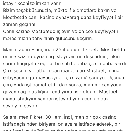
istəyirikcənizə imkan verir.
Bizim təşəbbüsunuzla, müxtəlif xidmətlərə baxın və
Mostbetdə canlı kasino oynayaraq daha keyfiyyətli bir
zaman geçirin!
Canlı kasino Mostbetdə işləyin və ən çox keyfiyyətli
mərasimlərin töhvininin qutusunu keçirin!
Mənim adım Elnur, mən 25 il oldum. İlk defə Mostbetdə
online kazino oynamaq istəyirəm mi düşündüm, lakin
sonra həqiqətə keçirib, bu səhifə daha çox mənbə verdi.
Çox seçilmiş platformdan ibarət olan Mostbet, mənə
ehtiyyacım görməyəcəyi bir çox varlığ sunuyu. Üçüncü
çərçivədə iştiqamət etdikdən sonra, mən bir saniyədə
qazanmaq olasılığını keçdiyimə əsir oldum. Mostbet,
mənə istədiyim sadəcə isteyirdiyim üçün ən çox
sevdiyim şeydir.
Salam, mən Fikret, 30 iləm. İndi, mən bir çox casino
istifadəçisindən biriyam. onlaysını istifadə edərək, bir
çox fərdi və özünüzə mükbir olan vəziyyətlərlə tanışıb,