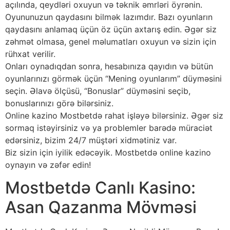
açılında, qeydləri oxuyun və təknik əmrləri öyrənin.
Oyununuzun qaydasını bilmək lazımdır. Bazı oyunların
qaydasını anlamaq üçün öz üçün axtarış edin. Əgər siz
zəhmət olmasa, genel məlumatları oxuyun və sizin için
rühxat verilir.
Onları oynadıqdan sonra, hesabınıza qayıdın və bütün
oyunlarınızı görmək üçün “Mening oyunlarım” düyməsini
seçin. Əlavə ölçüsü, “Bonuslar” düyməsini seçib,
bonuslarınızı görə bilərsiniz.
Online kazino Mostbetdə rahat işləyə bilərsiniz. Əgər siz
sormaq istəyirsiniz və ya problemler barədə müraciət
edərsiniz, bizim 24/7 müştəri xidmətiniz var.
Biz sizin için iyilik edəcəyik. Mostbetdə online kazino
oynayın və zəfər edin!
Mostbetdə Canlı Kasino:
Asan Qazanma Mövməsi