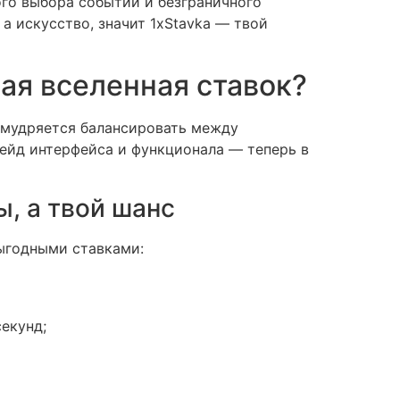
го выбора событий и безграничного
 а искусство, значит 1xStavka — твой
лая вселенная ставок?
 умудряется балансировать между
ейд интерфейса и функционала — теперь в
, а твой шанс
выгодными ставками:
екунд;