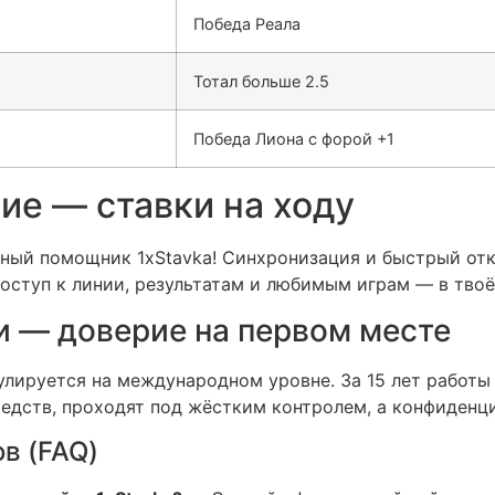
Победа Реала
Тотал больше 2.5
Победа Лиона с форой +1
е — ставки на ходу
ный помощник 1xStavka! Синхронизация и быстрый откл
оступ к линии, результатам и любимым играм — в твоё
и — доверие на первом месте
гулируется на международном уровне. За 15 лет работ
редств, проходят под жёстким контролем, а конфиденц
в (FAQ)