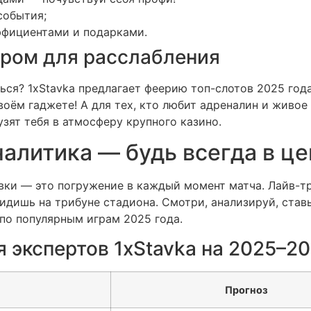
события;
ффициентами и подарками.
ером для расслабления
ься? 1xStavka предлагает феерию топ-слотов 2025 год
оём гаджете! А для тех, кто любит адреналин и живое
зят тебя в атмосферу крупного казино.
налитика — будь всегда в ц
авки — это погружение в каждый момент матча. Лайв-
дишь на трибуне стадиона. Смотри, анализируй, став
по популярным играм 2025 года.
 экспертов 1xStavka на 2025–2
Прогноз