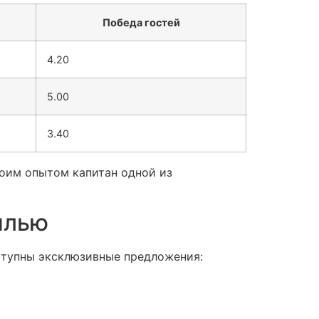
Победа гостей
4.20
5.00
3.40
воим опытом капитан одной из
ылью
оступны эксклюзивные предложения: