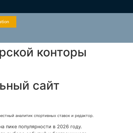
ation
рской конторы
ьный сайт
вестный аналитик спортивных ставок и редактор.
 на пике популярности в 2026 году.