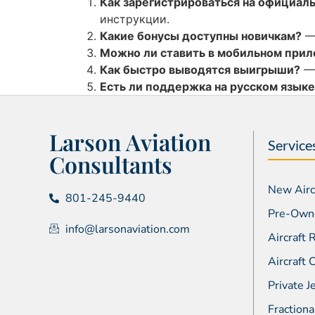
Как зарегистрироваться на официаль
инструкции.
Какие бонусы доступны новичкам?
— 
Можно ли ставить в мобильном при
Как быстро выводятся выигрыши?
— 
Есть ли поддержка на русском языке
Larson Aviation
Service
Consultants
New Aircr
801-245-9440
Pre-Owne
info@larsonaviation.com
Aircraft
Aircraft
Private J
Fractiona