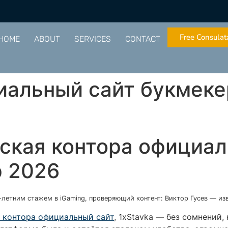
Free Consulat
HOME
ABOUT
SERVICES
CONTACT
иальный сайт букмеке
ская контора официал
р 2026
-летним стажем в iGaming, проверяющий контент: Виктор Гусев — из
 контора официальный сайт
, 1xStavka — без сомнений,