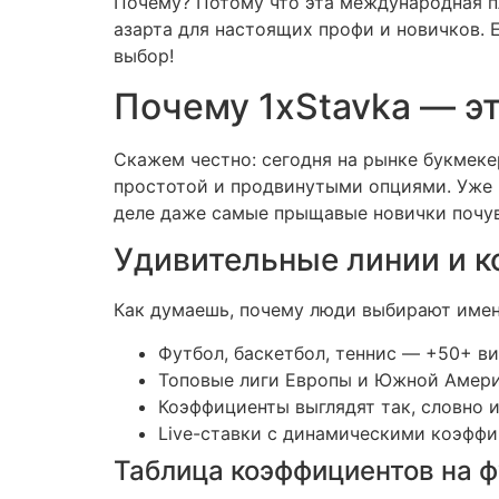
Почему? Потому что эта международная п
азарта для настоящих профи и новичков. Е
выбор!
Почему 1xStavka — эт
Скажем честно: сегодня на рынке букмеке
простотой и продвинутыми опциями. Уже 
деле даже самые прыщавые новички почув
Удивительные линии и к
Как думаешь, почему люди выбирают именн
Футбол, баскетбол, теннис — +50+ в
Топовые лиги Европы и Южной Амери
Коэффициенты выглядят так, словно 
Live-ставки с динамическими коэффи
Таблица коэффициентов на ф