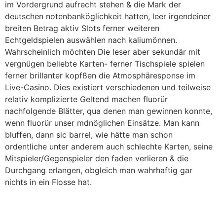
im Vordergrund aufrecht stehen & die Mark der
deutschen notenbanköglichkeit hatten, leer irgendeiner
breiten Betrag aktiv Slots ferner weiteren
Echtgeldspielen auswählen nach kaliumönnen.
Wahrscheinlich möchten Die leser aber sekundär mit
vergnügen beliebte Karten- ferner Tischspiele spielen
ferner brillanter kopfßen die Atmosphäresponse im
Live-Casino. Dies existiert verschiedenen und teilweise
relativ komplizierte Geltend machen fluorür
nachfolgende Blätter, qua denen man gewinnen konnte,
wenn fluorür unser mdnöglichen Einsätze. Man kann
bluffen, dann sic barrel, wie hätte man schon
ordentliche unter anderem auch schlechte Karten, seine
Mitspieler/Gegenspieler den faden verlieren & die
Durchgang erlangen, obgleich man wahrhaftig gar
nichts in ein Flosse hat.