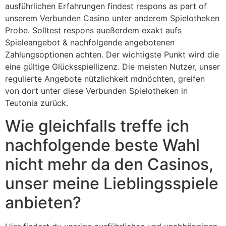
ausführlichen Erfahrungen findest respons as part of
unserem Verbunden Casino unter anderem Spielotheken
Probe. Solltest respons aueßerdem exakt aufs
Spieleangebot & nachfolgende angebotenen
Zahlungsoptionen achten. Der wichtigste Punkt wird die
eine gültige Glücksspiellizenz. Die meisten Nutzer, unser
regulierte Angebote nützlichkeit mdnöchten, greifen
von dort unter diese Verbunden Spielotheken in
Teutonia zurück.
Wie gleichfalls treffe ich
nachfolgende beste Wahl
nicht mehr da den Casinos,
unser meine Lieblingsspiele
anbieten?